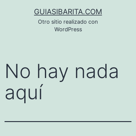
Saltar
GUIASIBARITA.COM
al
Otro sitio realizado con
contenido
WordPress
No hay nada
aquí