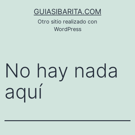
Saltar
GUIASIBARITA.COM
al
Otro sitio realizado con
contenido
WordPress
No hay nada
aquí