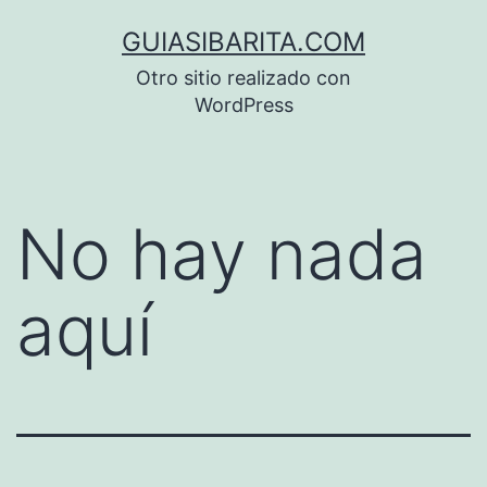
Saltar
GUIASIBARITA.COM
al
Otro sitio realizado con
contenido
WordPress
No hay nada
aquí