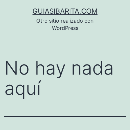
Saltar
GUIASIBARITA.COM
al
Otro sitio realizado con
contenido
WordPress
No hay nada
aquí