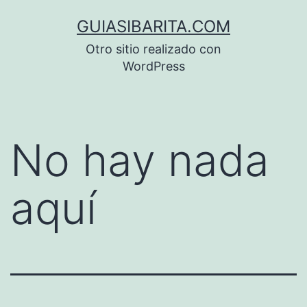
Saltar
GUIASIBARITA.COM
al
Otro sitio realizado con
contenido
WordPress
No hay nada
aquí