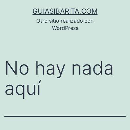
Saltar
GUIASIBARITA.COM
al
Otro sitio realizado con
contenido
WordPress
No hay nada
aquí