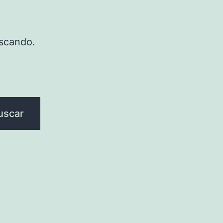
scando.