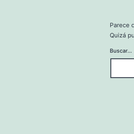
Parece 
Quizá p
Buscar...