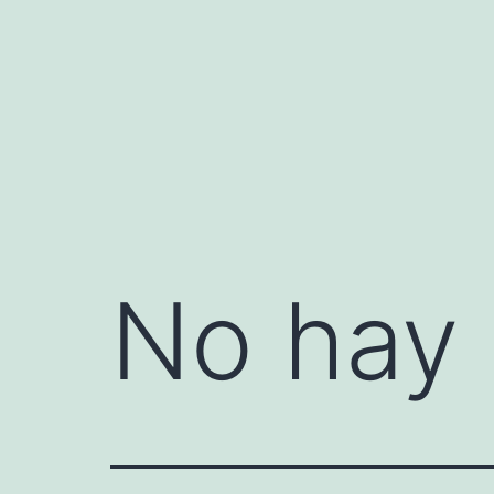
Saltar
al
contenido
No hay 