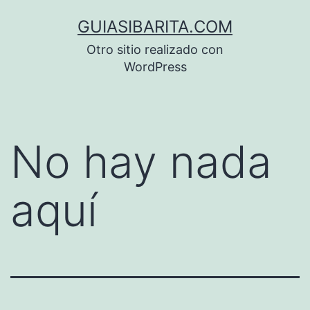
Saltar
GUIASIBARITA.COM
al
Otro sitio realizado con
contenido
WordPress
No hay nada
aquí