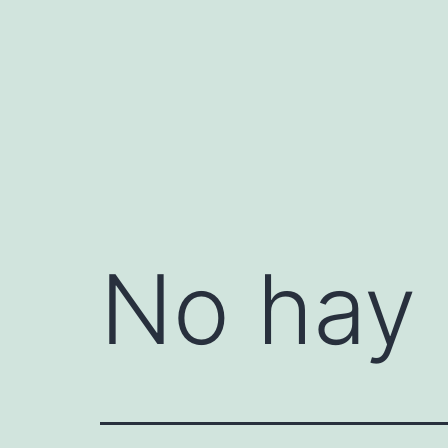
Saltar
al
contenido
No hay 