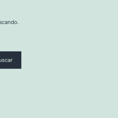
scando.