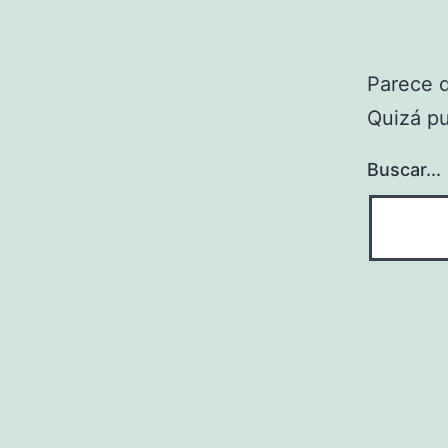
Parece 
Quizá p
Buscar...