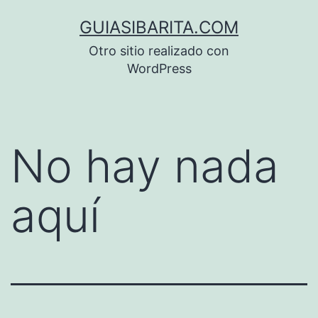
Saltar
GUIASIBARITA.COM
al
Otro sitio realizado con
contenido
WordPress
No hay nada
aquí