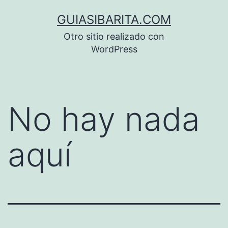
Saltar
GUIASIBARITA.COM
al
Otro sitio realizado con
contenido
WordPress
No hay nada
aquí