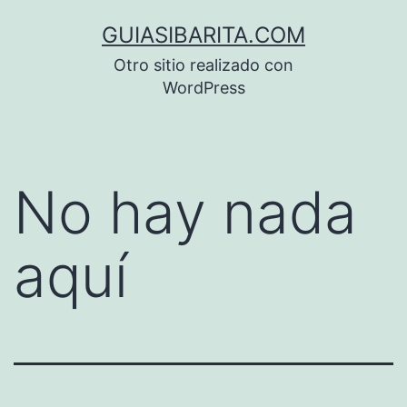
Saltar
GUIASIBARITA.COM
al
Otro sitio realizado con
contenido
WordPress
No hay nada
aquí