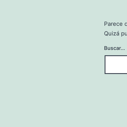
Parece 
Quizá p
Buscar...