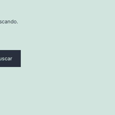
scando.