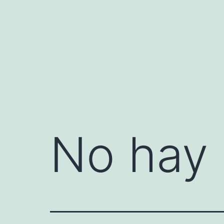
Saltar
al
contenido
No hay 