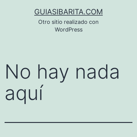
Saltar
GUIASIBARITA.COM
al
Otro sitio realizado con
contenido
WordPress
No hay nada
aquí