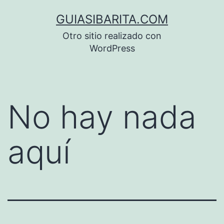
Saltar
GUIASIBARITA.COM
al
Otro sitio realizado con
contenido
WordPress
No hay nada
aquí