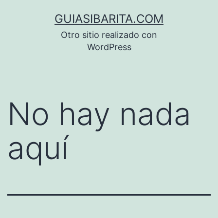
Saltar
GUIASIBARITA.COM
al
Otro sitio realizado con
contenido
WordPress
No hay nada
aquí