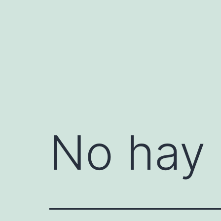
Saltar
al
contenido
No hay 