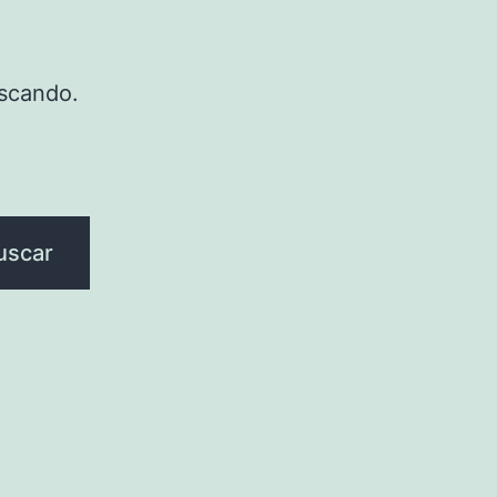
scando.