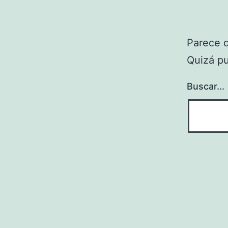
Parece 
Quizá p
Buscar...