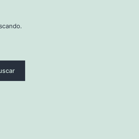
scando.