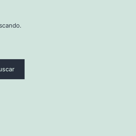
scando.