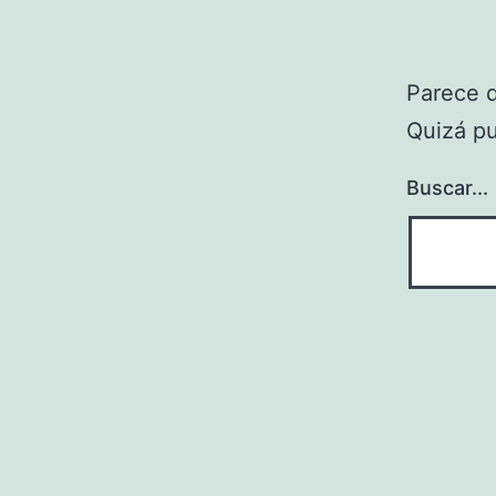
Parece 
Quizá p
Buscar...