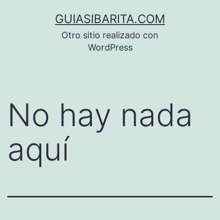
Saltar
GUIASIBARITA.COM
al
Otro sitio realizado con
contenido
WordPress
No hay nada
aquí