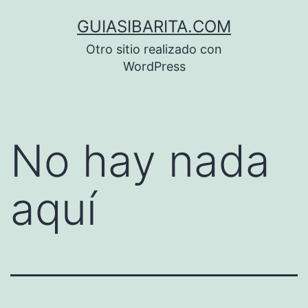
Saltar
GUIASIBARITA.COM
al
Otro sitio realizado con
contenido
WordPress
No hay nada
aquí