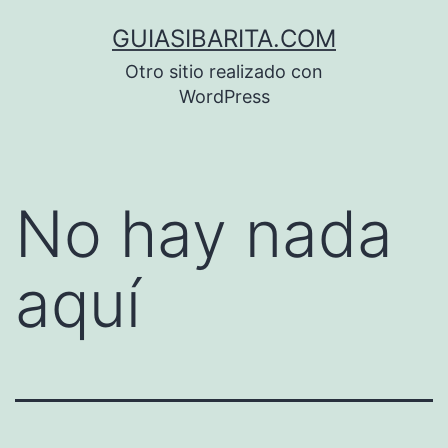
Saltar
GUIASIBARITA.COM
al
Otro sitio realizado con
contenido
WordPress
No hay nada
aquí