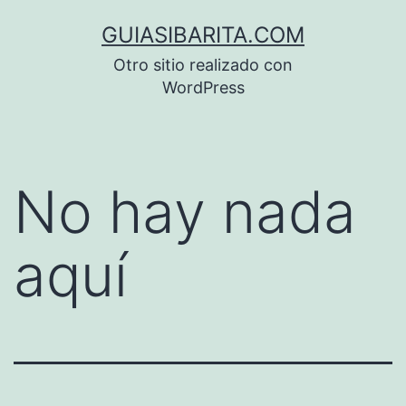
Saltar
GUIASIBARITA.COM
al
Otro sitio realizado con
contenido
WordPress
No hay nada
aquí