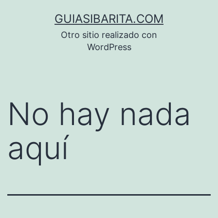
Saltar
GUIASIBARITA.COM
al
Otro sitio realizado con
contenido
WordPress
No hay nada
aquí