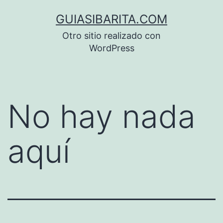
Saltar
GUIASIBARITA.COM
al
Otro sitio realizado con
contenido
WordPress
No hay nada
aquí