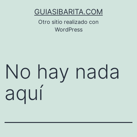
Saltar
GUIASIBARITA.COM
al
Otro sitio realizado con
contenido
WordPress
No hay nada
aquí