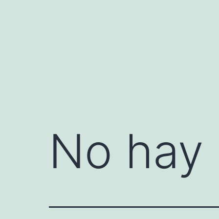
Saltar
al
contenido
No hay 