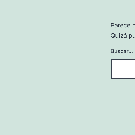
Parece 
Quizá p
Buscar...