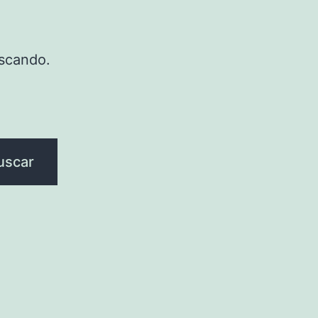
scando.