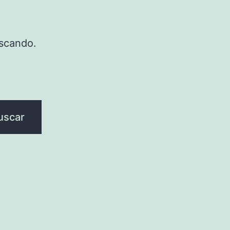
scando.