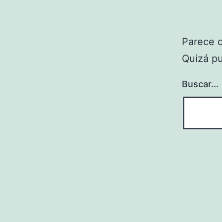
Parece 
Quizá p
Buscar...