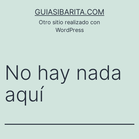
Saltar
GUIASIBARITA.COM
al
Otro sitio realizado con
contenido
WordPress
No hay nada
aquí