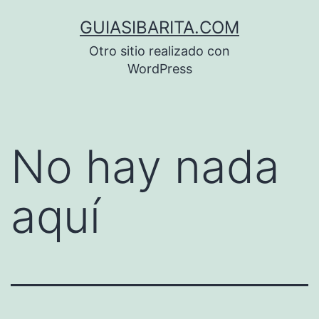
Saltar
GUIASIBARITA.COM
al
Otro sitio realizado con
contenido
WordPress
No hay nada
aquí