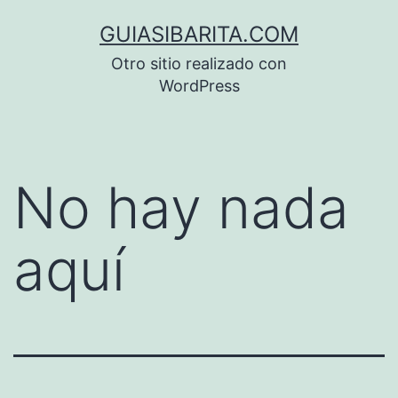
Saltar
GUIASIBARITA.COM
al
Otro sitio realizado con
contenido
WordPress
No hay nada
aquí