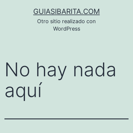
Saltar
GUIASIBARITA.COM
al
Otro sitio realizado con
contenido
WordPress
No hay nada
aquí