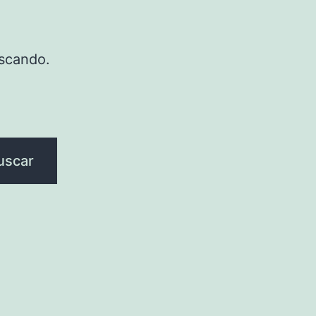
scando.