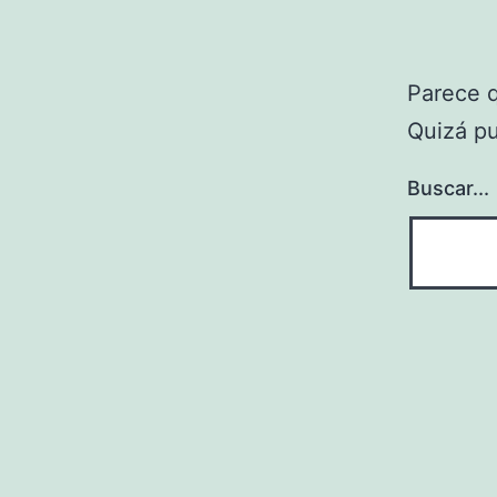
Parece 
Quizá p
Buscar...