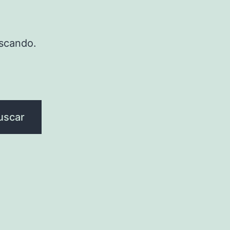
scando.