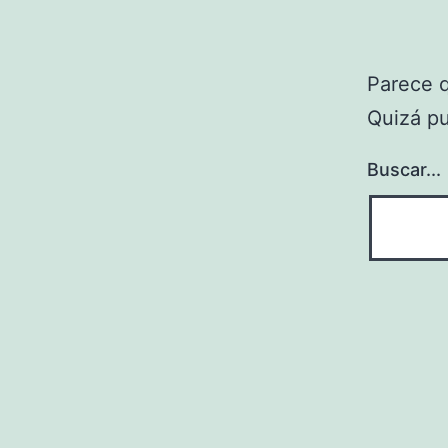
Parece 
Quizá p
Buscar...