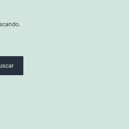
scando.