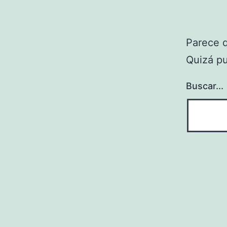
Parece 
Quizá p
Buscar...