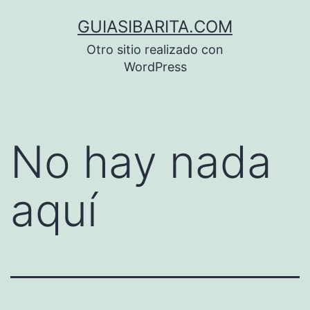
Saltar
GUIASIBARITA.COM
al
Otro sitio realizado con
contenido
WordPress
No hay nada
aquí