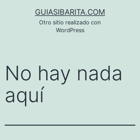
Saltar
GUIASIBARITA.COM
al
Otro sitio realizado con
contenido
WordPress
No hay nada
aquí