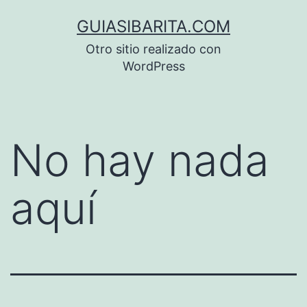
Saltar
GUIASIBARITA.COM
al
Otro sitio realizado con
contenido
WordPress
No hay nada
aquí