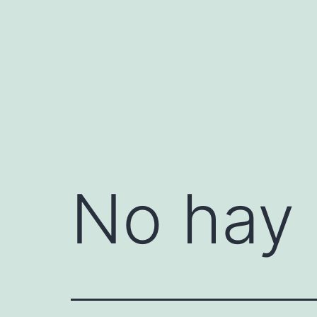
Saltar
al
contenido
No hay 