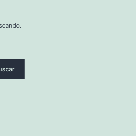
scando.