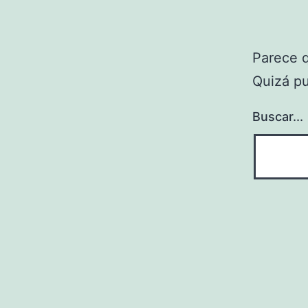
Parece 
Quizá p
Buscar...