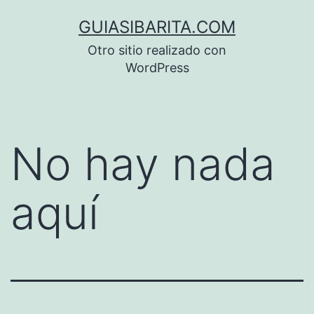
Saltar
GUIASIBARITA.COM
al
Otro sitio realizado con
contenido
WordPress
No hay nada
aquí