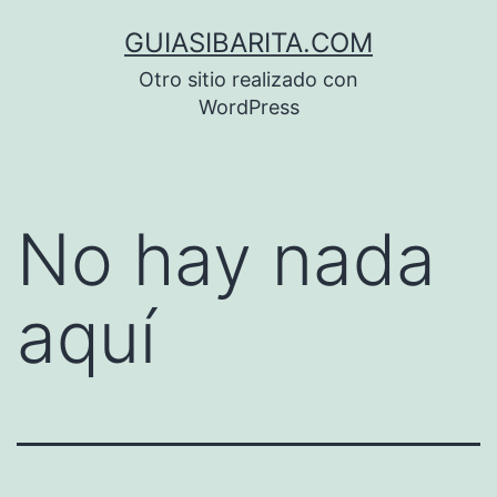
Saltar
GUIASIBARITA.COM
al
Otro sitio realizado con
contenido
WordPress
No hay nada
aquí