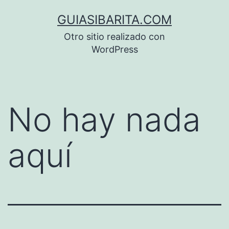
Saltar
GUIASIBARITA.COM
al
Otro sitio realizado con
contenido
WordPress
No hay nada
aquí