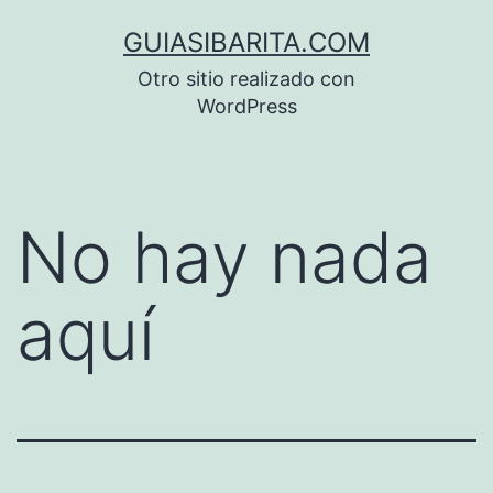
Saltar
GUIASIBARITA.COM
al
Otro sitio realizado con
contenido
WordPress
No hay nada
aquí