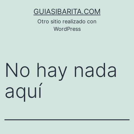
Saltar
GUIASIBARITA.COM
al
Otro sitio realizado con
contenido
WordPress
No hay nada
aquí