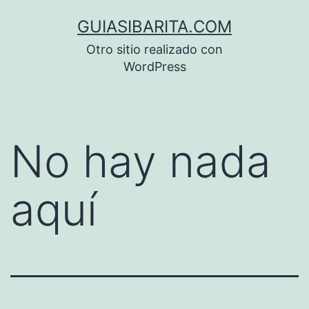
Saltar
GUIASIBARITA.COM
al
Otro sitio realizado con
contenido
WordPress
No hay nada
aquí