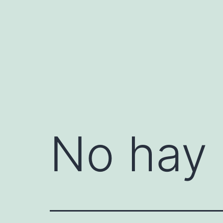
Saltar
al
contenido
No hay 