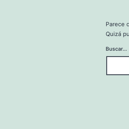
Parece 
Quizá p
Buscar...