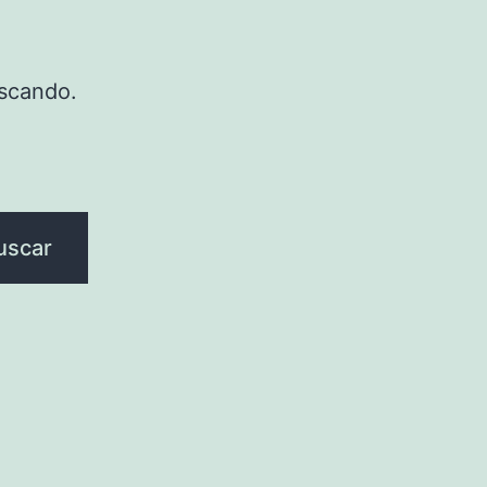
scando.