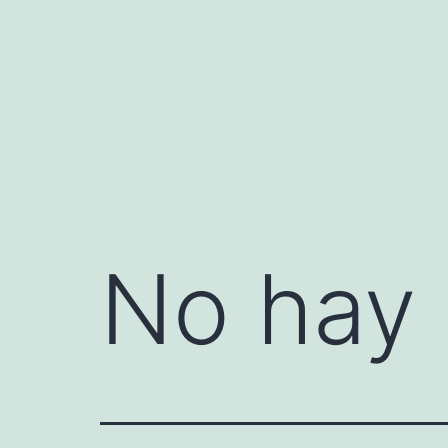
Saltar
al
contenido
No hay 