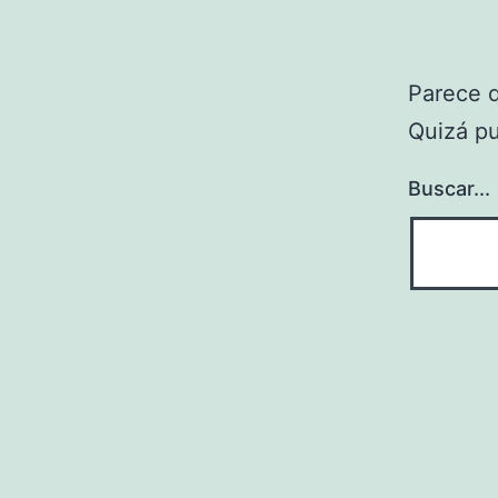
Parece 
Quizá p
Buscar...