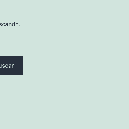
scando.