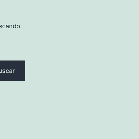
scando.