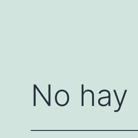
Saltar
al
contenido
No hay 