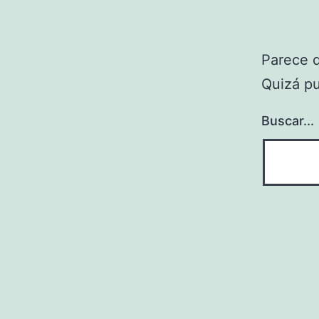
Parece 
Quizá p
Buscar...