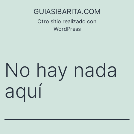
Saltar
GUIASIBARITA.COM
al
Otro sitio realizado con
contenido
WordPress
No hay nada
aquí