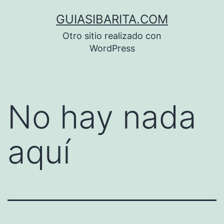
Saltar
GUIASIBARITA.COM
al
Otro sitio realizado con
contenido
WordPress
No hay nada
aquí